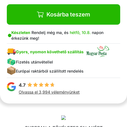
Kosárba teszem
Készleten
Rendelj még ma, és
hétfő, 10.8.
napon
érkezünk meg!
Gyors, nyomon követhető szállítás
Fizetés utánvétellel
Európai raktárból szállított rendelés
4.7
Olvassa el 3,994 véleményünket