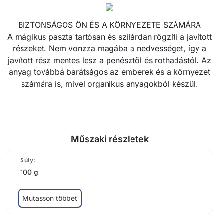
BIZTONSÁGOS ÖN ÉS A KÖRNYEZETE SZÁMÁRA
A mágikus paszta tartósan és szilárdan rögzíti a javított
részeket. Nem vonzza magába a nedvességet, így a
javított rész mentes lesz a penésztől és rothadástól. Az
anyag továbbá barátságos az emberek és a környezet
számára is, mivel organikus anyagokból készül.
Műszaki részletek
Súly:
100 g
Mutasson többet