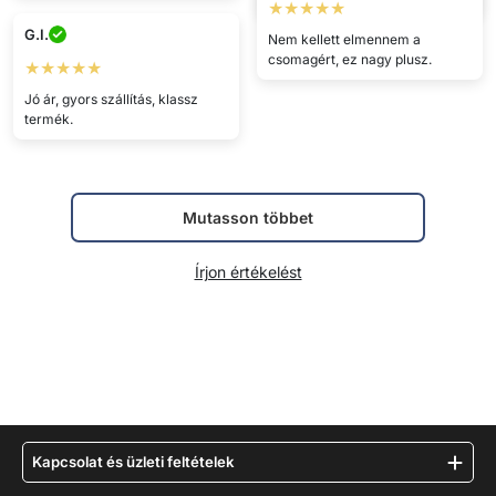
★★★★★
G.I.
Nem kellett elmennem a
csomagért, ez nagy plusz.
★★★★★
Jó ár, gyors szállítás, klassz
termék.
Mutasson többet
Írjon értékelést
Kapcsolat és üzleti feltételek