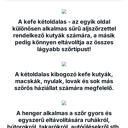
A kefe kétoldalas - az egyik oldal
különösen alkalmas sűrű aljszőrzettel
rendelkező kutyák számára, a másik
pedig könnyen eltávolítja az összes
lágyabb szőrtípust!
A kétoldalas kibogozó kefe kutyák,
macskák, nyulak, lovak és sok más
szőrös háziállat számára megfelelő.
A henger alkalmas a szőr gyors és
egyszerű eltávolítására ruhákról,
bútorokról, takarókról, autóülésekről stb.